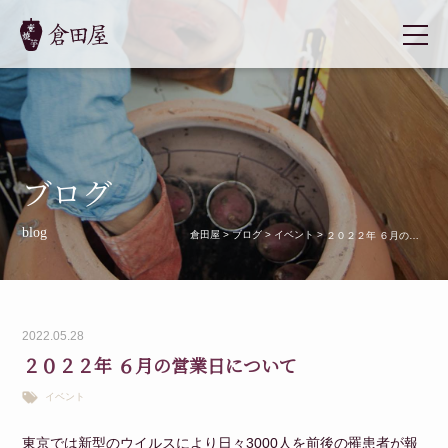
ブログ
blog
倉田屋
>
ブログ
>
イベント
>
２０２２年 ６月の営業日について
2022.05.28
２０２２年 ６月の営業日について
イベント
東京では新型のウイルスにより日々3000人を前後の罹患者が報