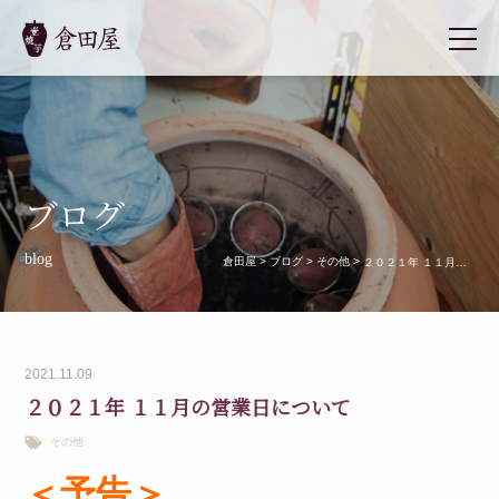
ブログ
blog
倉田屋
>
ブログ
>
その他
>
２０２１年 １１月の営業日について
2021.11.09
２０２１年 １１月の営業日について
その他
＜予告＞